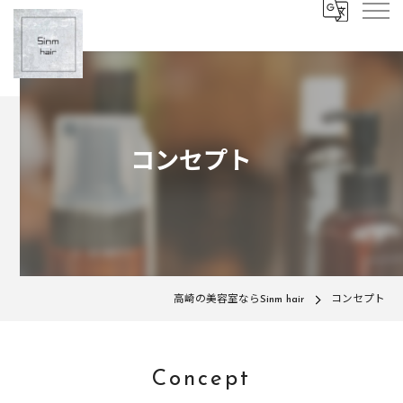
コンセプト
高崎の美容室ならSinm hair
コンセプト
Concept