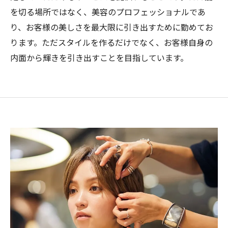
を切る場所ではなく、美容のプロフェッショナルであ
り、お客様の美しさを最大限に引き出すために勤めてお
ります。ただスタイルを作るだけでなく、お客様自身の
内面から輝きを引き出すことを目指しています。