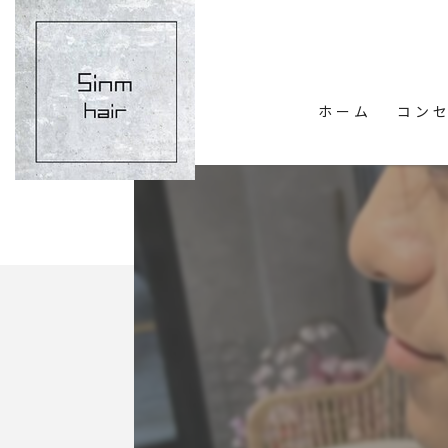
ホーム
コン