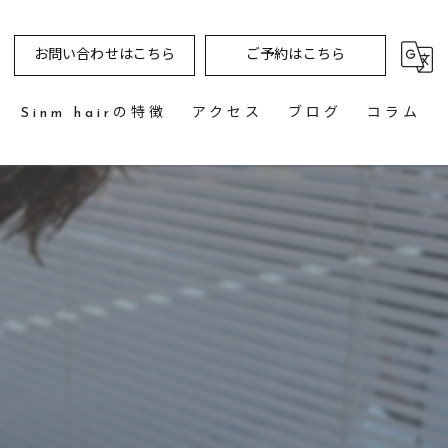
お問い合わせはこちら
ご予約はこちら
Sinm hairの特徴
アクセス
ブログ
コラム
カット
カラー
パーマ
トリートメント
ストレート