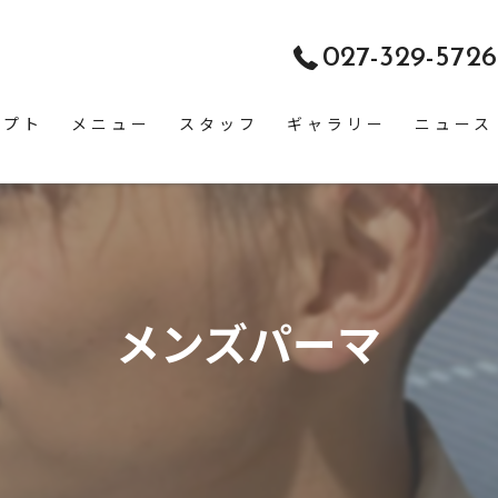
027-329-5726
セプト
メニュー
スタッフ
ギャラリー
ニュース
メンズパーマ