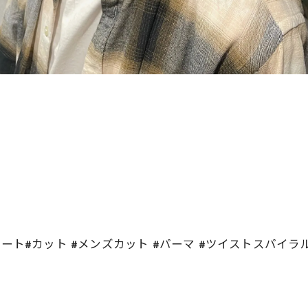
間ショート#カット #メンズカット #パーマ #ツイストスパイラ