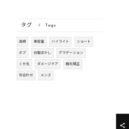
タグ
Tags
高崎
美容室
ハイライト
ショート
ボブ
白髪ぼかし
グラデーション
くせ毛
ダメージケア
縮毛矯正
似合わせ
メンズ