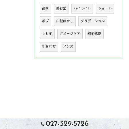
高崎
美容室
ハイライト
ショート
ボブ
白髪ぼかし
グラデーション
くせ毛
ダメージケア
縮毛矯正
似合わせ
メンズ
027-329-5726