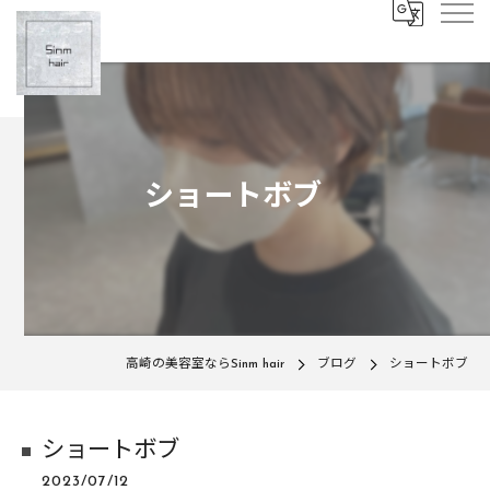
ショートボブ
高崎の美容室ならSinm hair
ブログ
ショートボブ
ショートボブ
2023/07/12