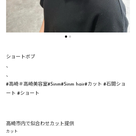
ショートボブ
、
、
#高崎＃高崎美容室#Sinm#Sinm hair#カット #石間ショ
ート #ショート
高崎市内で似合わせカット提供
カット