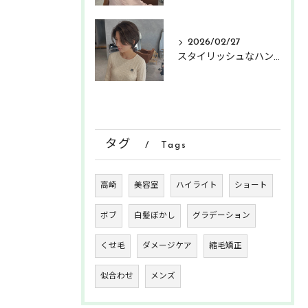
2026/02/27
スタイリッシュなハンサムショート
タグ
Tags
高崎
美容室
ハイライト
ショート
ボブ
白髪ぼかし
グラデーション
くせ毛
ダメージケア
縮毛矯正
似合わせ
メンズ