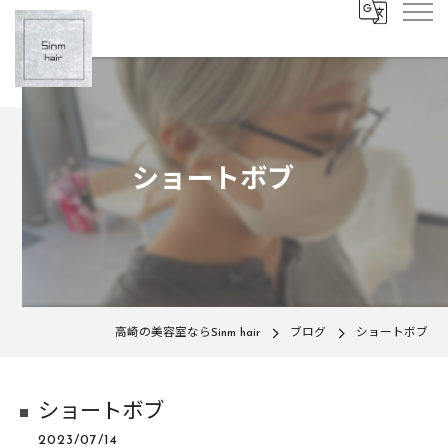
ショートボブ
高崎の美容室ならSinm hair
ブログ
ショートボブ
ショートボブ
2023/07/14