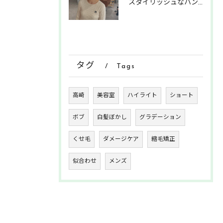
スタイリッシュなハンサムショート
タグ
Tags
高崎
美容室
ハイライト
ショート
ボブ
白髪ぼかし
グラデーション
くせ毛
ダメージケア
縮毛矯正
似合わせ
メンズ