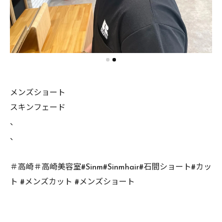
メンズショート
スキンフェード
、
、
＃高崎＃高崎美容室#Sinm#Sinmhair#石間ショート#カッ
ト #メンズカット #メンズショート